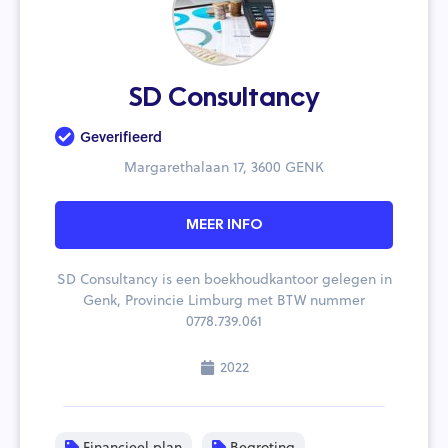
SD Consultancy
Geverifieerd
Margarethalaan 17, 3600 GENK
MEER INFO
SD Consultancy is een boekhoudkantoor gelegen in
Genk, Provincie Limburg met BTW nummer
0778.739.061
2022
Financieel plan
Begroting