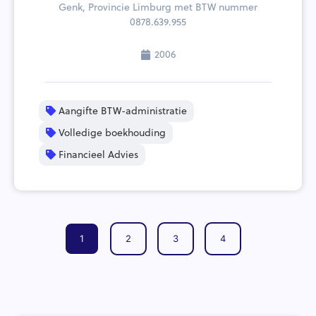
Genk, Provincie Limburg met BTW nummer
0878.639.955
2006
Aangifte BTW-administratie
Volledige boekhouding
Financieel Advies
1
2
3
4