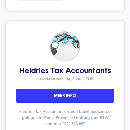
Heidries Tax Accountants
Heidriesstraat 104, 3600 GENK
MEER INFO
Heidries Tax Accountants is een boekhoudkantoor
gelegen in Genk, Provincie Limburg met BTW
nummer 0722.533.697