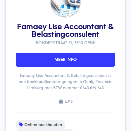
Famaey Lise Accountant &
Belastingconsulent
BONDERSTRAAT 57, 3600 GENK
MEER INFO
Famaey Lise Accountant & Belastingconsulent is
een boekhoudkantoor gelegen in Genk, Provincie
Limburg met BTW nummer 0643.629.543
2016
Online boekhouden