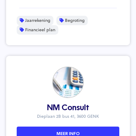
Jaarrekening
Begroting
Financieel plan
NM Consult
Dieplaan 2B bus 41, 3600 GENK
MEER INFO