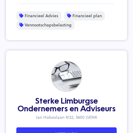
Financieel Advies
Financieel plan
Vennootschapsbelasting
Sterke Limburgse
Ondernemers en Adviseurs
Jan Habexlaan 9/22, 3600 GENK