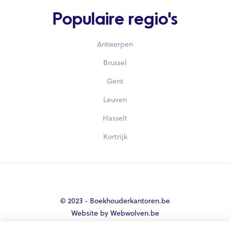
Populaire regio's
Antwerpen
Brussel
Gent
Leuven
Hasselt
Kortrijk
© 2023 - Boekhouderkantoren.be
Website by Webwolven.be