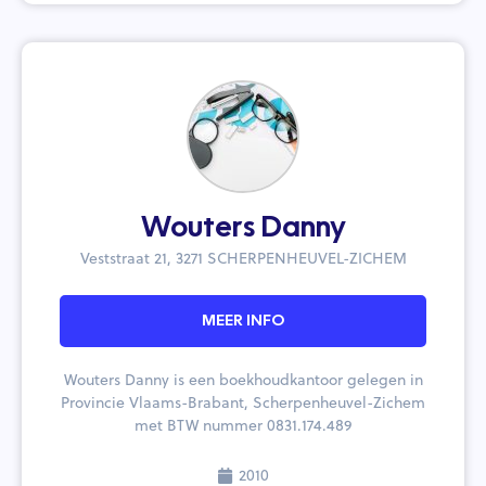
Wouters Danny
Veststraat 21, 3271 SCHERPENHEUVEL-ZICHEM
MEER INFO
Wouters Danny is een boekhoudkantoor gelegen in
Provincie Vlaams-Brabant, Scherpenheuvel-Zichem
met BTW nummer 0831.174.489
2010