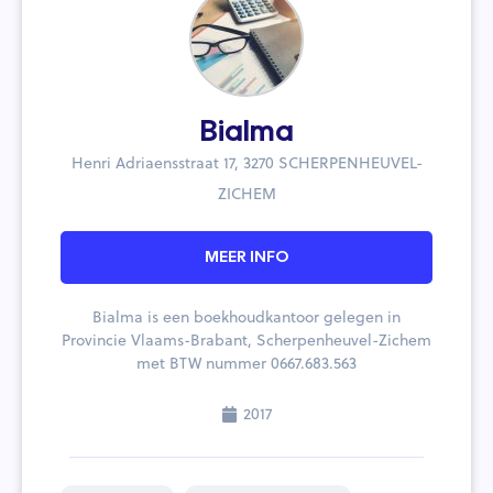
Bialma
Henri Adriaensstraat 17, 3270 SCHERPENHEUVEL-
ZICHEM
MEER INFO
Bialma is een boekhoudkantoor gelegen in
Provincie Vlaams-Brabant, Scherpenheuvel-Zichem
met BTW nummer 0667.683.563
2017