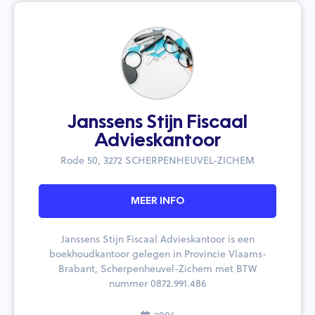
Janssens Stijn Fiscaal
Advieskantoor
Rode 50, 3272 SCHERPENHEUVEL-ZICHEM
MEER INFO
Janssens Stijn Fiscaal Advieskantoor is een
boekhoudkantoor gelegen in Provincie Vlaams-
Brabant, Scherpenheuvel-Zichem met BTW
nummer 0872.991.486