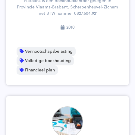
Fiskolink is een boekhoudkantoor gelegen in
Provincie Vlaams-Brabant, Scherpenheuvel-Zichem
met BTW nummer 0827.504.921
2010
Vennootschapsbelasting
Volledige boekhouding
Financieel plan