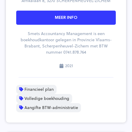
Afrikalaan 8, 3270 SCHERPENHEUVEL-ZICHEM
MEER INFO
Smets Accountancy Management is een
boekhoudkantoor gelegen in Provincie Vlaams-
Brabant, Scherpenheuvel-Zichem met BTW
nummer 0741.878.764
2021
Financieel plan
Volledige boekhouding
Aangifte BTW-administratie