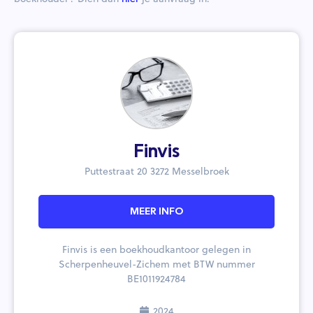
Finvis
Puttestraat 20 3272 Messelbroek
MEER INFO
Finvis is een boekhoudkantoor gelegen in
Scherpenheuvel-Zichem met BTW nummer
BE1011924784
2024