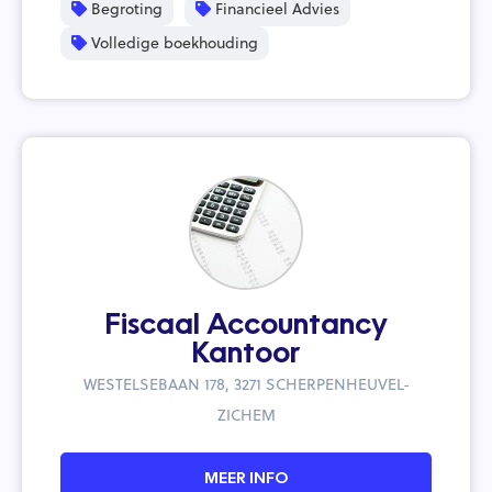
Begroting
Financieel Advies
Volledige boekhouding
Fiscaal Accountancy
Kantoor
WESTELSEBAAN 178, 3271 SCHERPENHEUVEL-
ZICHEM
MEER INFO