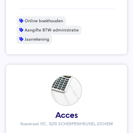
Online boekhouden
Aangifte BTW-administratie
Jaarrekening
Acces
Koestraat 17C, 3270 SCHERPENHEUVEL-ZICHEM