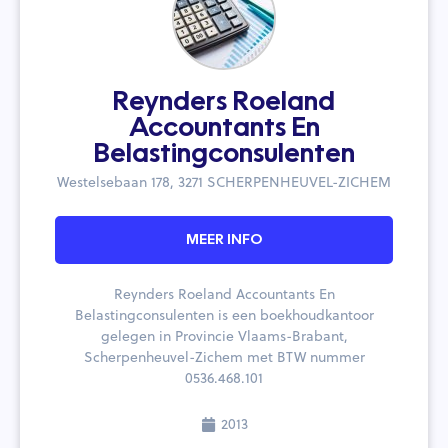
Reynders Roeland
Accountants En
Belastingconsulenten
Westelsebaan 178, 3271 SCHERPENHEUVEL-ZICHEM
MEER INFO
Reynders Roeland Accountants En
Belastingconsulenten is een boekhoudkantoor
gelegen in Provincie Vlaams-Brabant,
Scherpenheuvel-Zichem met BTW nummer
0536.468.101
2013