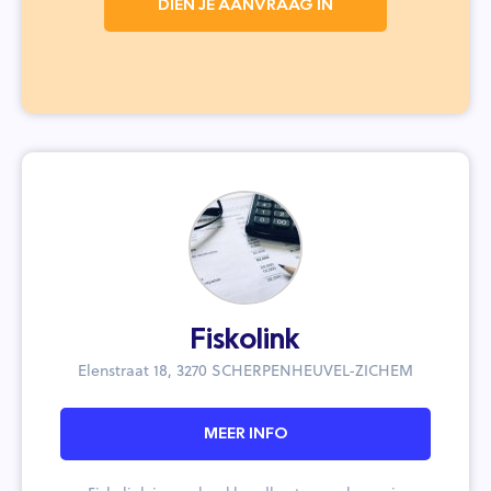
DIEN JE AANVRAAG IN
Fiskolink
Elenstraat 18, 3270 SCHERPENHEUVEL-ZICHEM
MEER INFO