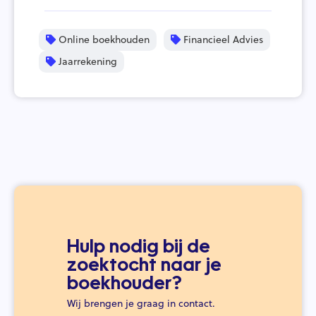
Online boekhouden
Financieel Advies
Jaarrekening
Hulp nodig bij de
zoektocht naar je
boekhouder?
Wij brengen je graag in contact.