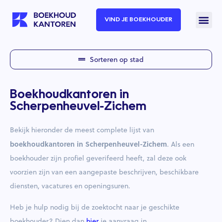
VIND JE BOEKHOUDER
Sorteren op stad
Boekhoudkantoren in
Scherpenheuvel-Zichem
Bekijk hieronder de meest complete lijst van
boekhoudkantoren in Scherpenheuvel-Zichem
. Als een
boekhouder zijn profiel geverifeerd heeft, zal deze ook
voorzien zijn van een aangepaste beschrijven, beschikbare
diensten, vacatures en openingsuren.
Heb je hulp nodig bij de zoektocht naar je geschikte
boekhouder? Dien dan
hier
je aanvraag in.