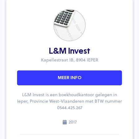
L&M Invest
Kapellestraat 1B, 8904 IEPER
MEER INFO
L&M Invest is een boekhoudkantoor gelegen in
Ieper, Provincie West-Vlaanderen met BTW nummer
0544.425.267
2017