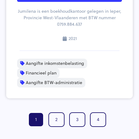
Jumilena is een boekhoudkantoor gelegen in Ieper,
Provincie West-Vlaanderen met BTW nummer
0759.884.637
2021
Aangifte inkomstenbelasting
Financieel plan
Aangifte BTW-administratie
1
2
3
4