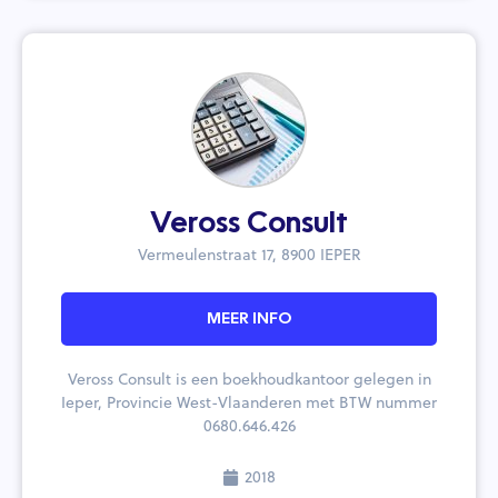
Veross Consult
Vermeulenstraat 17, 8900 IEPER
MEER INFO
Veross Consult is een boekhoudkantoor gelegen in
Ieper, Provincie West-Vlaanderen met BTW nummer
0680.646.426
2018