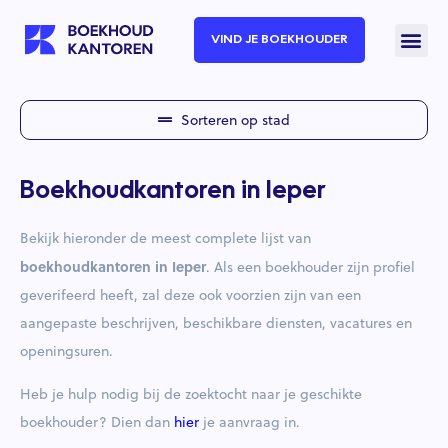
VIND JE BOEKHOUDER
Sorteren op stad
Boekhoudkantoren in Ieper
Bekijk hieronder de meest complete lijst van
boekhoudkantoren in Ieper
. Als een boekhouder zijn profiel
geverifeerd heeft, zal deze ook voorzien zijn van een
aangepaste beschrijven, beschikbare diensten, vacatures en
openingsuren.
Heb je hulp nodig bij de zoektocht naar je geschikte
boekhouder? Dien dan
hier
je aanvraag in.