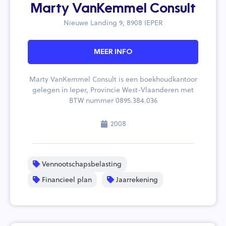
Marty VanKemmel Consult
Nieuwe Landing 9, 8908 IEPER
MEER INFO
Marty VanKemmel Consult is een boekhoudkantoor
gelegen in Ieper, Provincie West-Vlaanderen met
BTW nummer 0895.384.036
2008
Vennootschapsbelasting
Financieel plan
Jaarrekening