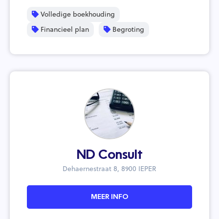
Volledige boekhouding
Financieel plan
Begroting
ND Consult
Dehaernestraat 8, 8900 IEPER
MEER INFO