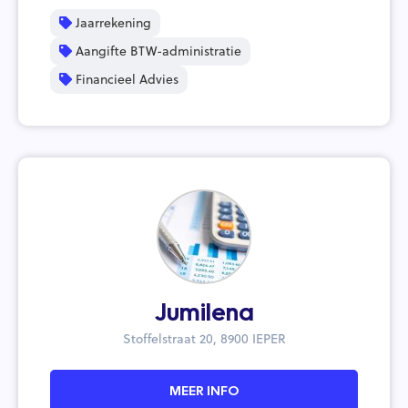
Jaarrekening
Aangifte BTW-administratie
Financieel Advies
Jumilena
Stoffelstraat 20, 8900 IEPER
MEER INFO