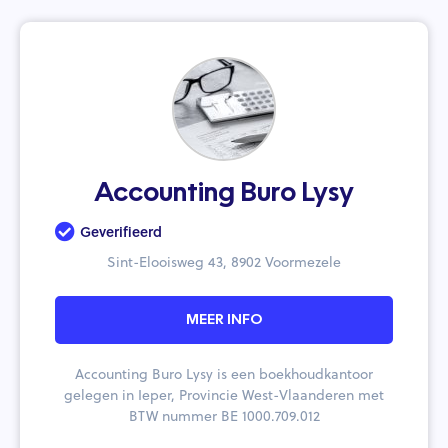
Accounting Buro Lysy
Geverifieerd
Sint-Elooisweg 43, 8902 Voormezele
MEER INFO
Accounting Buro Lysy is een boekhoudkantoor
gelegen in Ieper, Provincie West-Vlaanderen met
BTW nummer BE 1000.709.012