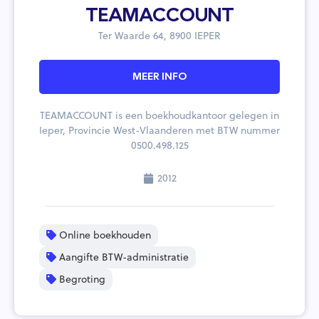
TEAMACCOUNT
Ter Waarde 64, 8900 IEPER
MEER INFO
TEAMACCOUNT is een boekhoudkantoor gelegen in
Ieper, Provincie West-Vlaanderen met BTW nummer
0500.498.125
2012
Online boekhouden
Aangifte BTW-administratie
Begroting