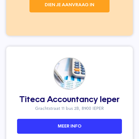
DIEN JE AANVRAAG IN
Titeca Accountancy Ieper
Grachtstraat 11 bus 2B, 8900 IEPER
MEER INFO