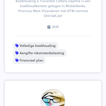
Boekhouding & Fiscaliteit Cottens Daphne is een
boekhoudkantoor gelegen in Middelkerke,
Provincie West-Vlaanderen met BTW nummer
0747.545.247
2020
Volledige boekhouding
Aangifte inkomstenbelasting
Financieel plan