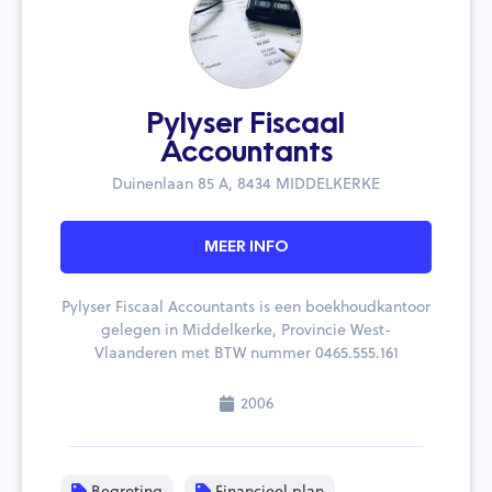
Pylyser Fiscaal
Accountants
Duinenlaan 85 A, 8434 MIDDELKERKE
MEER INFO
Pylyser Fiscaal Accountants is een boekhoudkantoor
gelegen in Middelkerke, Provincie West-
Vlaanderen met BTW nummer 0465.555.161
2006
Begroting
Financieel plan