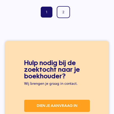
1
2
Hulp nodig bij de
zoektocht naar je
boekhouder?
Wij brengen je graag in contact.
DIEN JE AANVRAAG IN