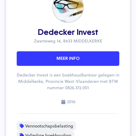
Dedecker Invest
Zwarteweg 14, 8433 MIDDELKERKE
MEER INFO
Dedecker Invest is een boekhoudkantoor gelegen in
Middelkerke, Provincie West-Vlaanderen met BTW
nummer 0826.372.001
2016
Vennootschapsbelasting
Volledige boekhouding