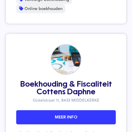
Online boekhouden
Boekhouding & Fiscaliteit
Cottens Daphne
Gistelstraat 11, 8433 MIDDELKERKE
MEER INFO