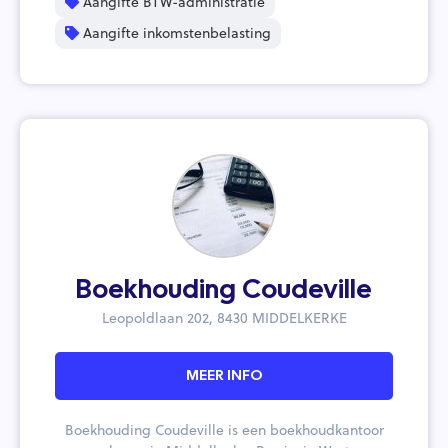
Aangifte BTW-administratie
Aangifte inkomstenbelasting
Boekhouding Coudeville
Leopoldlaan 202, 8430 MIDDELKERKE
MEER INFO
Boekhouding Coudeville is een boekhoudkantoor