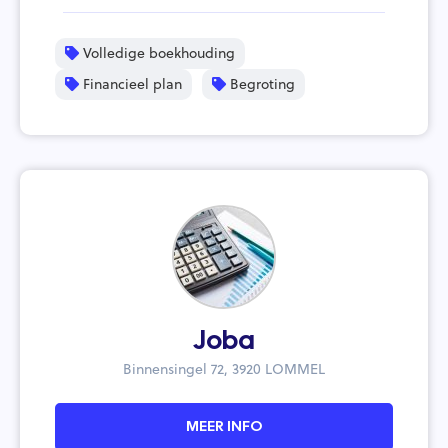
Volledige boekhouding
Financieel plan
Begroting
Joba
Binnensingel 72, 3920 LOMMEL
MEER INFO