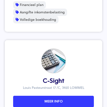
Financieel plan
Aangifte inkomstenbelasting
Volledige boekhouding
C-Sight
Louis Pasteurstraat 17 /C, 3920 LOMMEL
MEER INFO