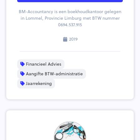
BM-Accountancy is een boekhoudkantoor gelegen
in Lommel, Provincie Limburg met BTW nummer
0694.537.915
2019
Financieel Advies
Aangifte BTW-administratie
Jaarrekening