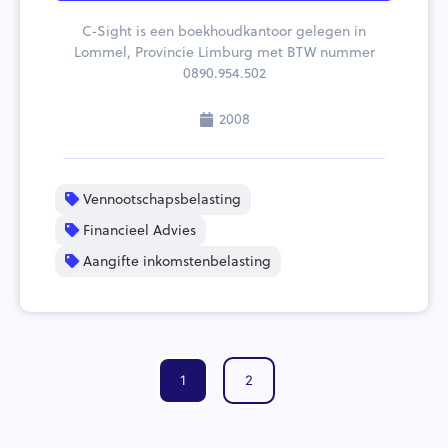
C-Sight is een boekhoudkantoor gelegen in
Lommel, Provincie Limburg met BTW nummer
0890.954.502
2008
Vennootschapsbelasting
Financieel Advies
Aangifte inkomstenbelasting
1
2