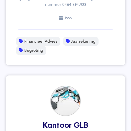
nummer 0464.394.923
1999
Financieel Advies
Jaarrekening
Begroting
Kantoor GLB