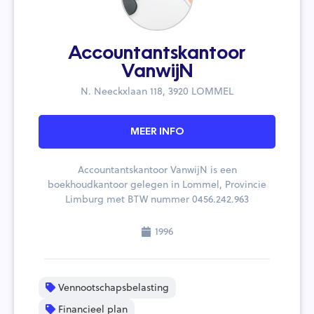
Accountantskantoor
VanwijN
N. Neeckxlaan 118, 3920 LOMMEL
MEER INFO
Accountantskantoor VanwijN is een
boekhoudkantoor gelegen in Lommel, Provincie
Limburg met BTW nummer 0456.242.963
1996
Vennootschapsbelasting
Financieel plan