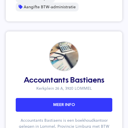
Aangifte BTW-administratie
Accountants Bastiaens
Kerkplein 26 A, 3920 LOMMEL
MEER INFO
Accountants Bastiaens is een boekhoudkantoor
gelegen in Lommel, Provincie Limburg met BTW