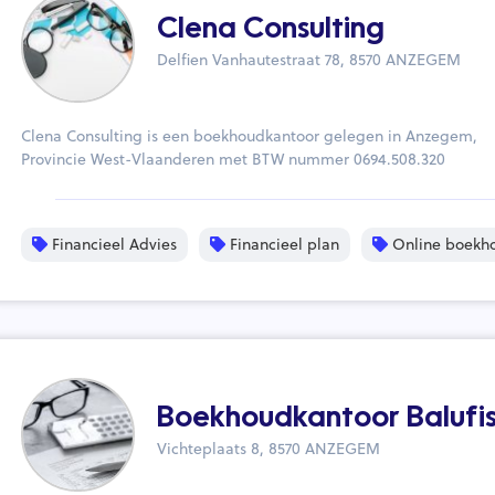
Clena Consulting
Delfien Vanhautestraat 78, 8570 ANZEGEM
Clena Consulting is een boekhoudkantoor gelegen in Anzegem,
Provincie West-Vlaanderen met BTW nummer 0694.508.320
Financieel Advies
Financieel plan
Online boekh
Boekhoudkantoor Balufi
Vichteplaats 8, 8570 ANZEGEM