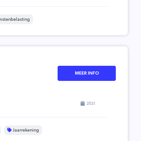
mstenbelasting
MEER INFO
2021
Jaarrekening