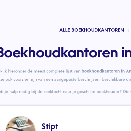
ALLE BOEKHOUDKANTOREN
Boekhoudkantoren 
boekhoudkantoren in A
kijk hieronder de meest complete lijst van
ze ook voorzien zijn van een aangepaste beschrijven, beschikbare di
b je hulp nodig bij de zoektocht naar je geschikte boekhouder? Di
Stipt