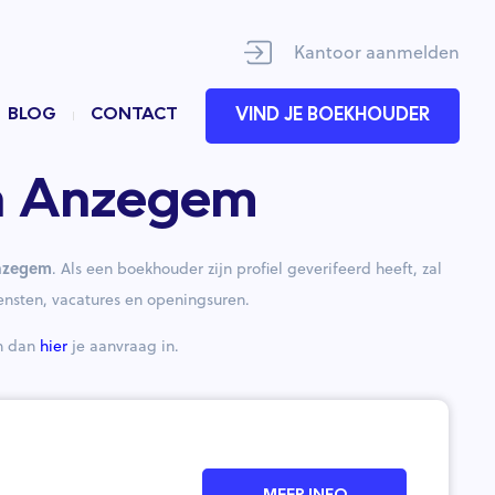
Kantoor aanmelden
BLOG
CONTACT
VIND JE BOEKHOUDER
in Anzegem
nzegem
. Als een boekhouder zijn profiel geverifeerd heeft, zal
ensten, vacatures en openingsuren.
en dan
hier
je aanvraag in.