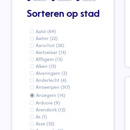
Sorteren op stad
Aalst (69)
Aalter (22)
Aarschot (26)
Aartselaar (13)
Affligem (13)
Alken (15)
Alveringem (2)
Anderlecht (4)
Antwerpen (317)
Anzegem (14)
Ardooie (9)
Arendonk (12)
As (1)
Asse (32)