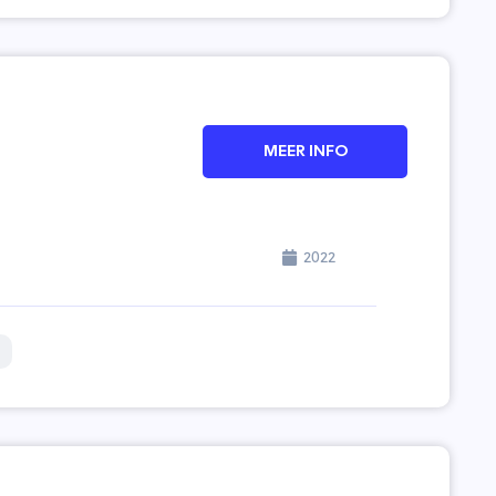
MEER INFO
2022
g