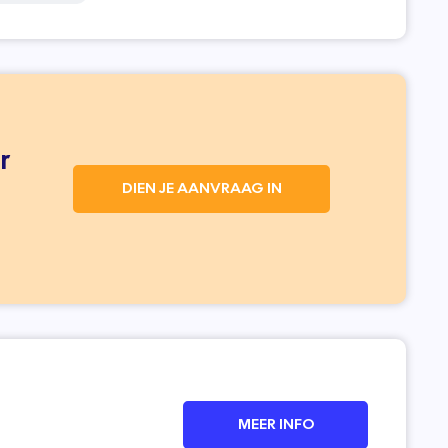
r
DIEN JE AANVRAAG IN
MEER INFO