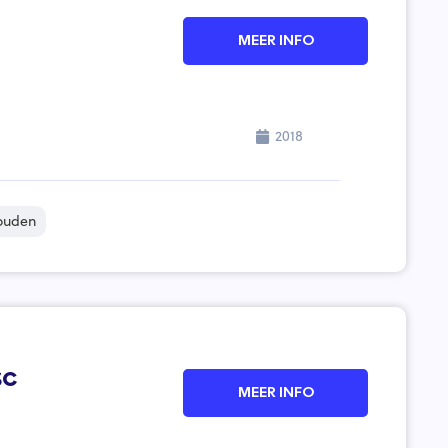
MEER INFO
2018
ouden
sc
MEER INFO