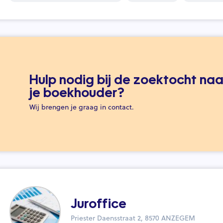
Hulp nodig bij de zoektocht naa
je boekhouder?
Wij brengen je graag in contact.
Juroffice
Priester Daensstraat 2, 8570 ANZEGEM