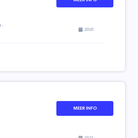
MEER INFO
t-
2020
MEER INFO
2022