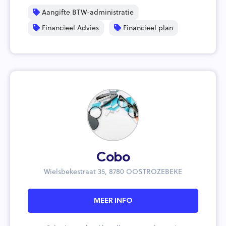
Aangifte BTW-administratie
Financieel Advies
Financieel plan
Cobo
Wielsbekestraat 35, 8780 OOSTROZEBEKE
MEER INFO