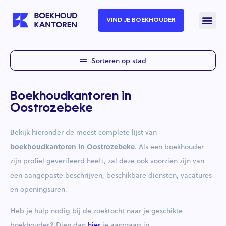
VIND JE BOEKHOUDER
Sorteren op stad
Boekhoudkantoren in
Oostrozebeke
Bekijk hieronder de meest complete lijst van
boekhoudkantoren in Oostrozebeke
. Als een boekhouder
zijn profiel geverifeerd heeft, zal deze ook voorzien zijn van
een aangepaste beschrijven, beschikbare diensten, vacatures
en openingsuren.
Heb je hulp nodig bij de zoektocht naar je geschikte
boekhouder? Dien dan
hier
je aanvraag in.