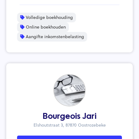
Volledige boekhouding
Online boekhouden
Aangifte inkomstenbelasting
Bourgeois Jari
Elshoutstraat 3, 87870 Oostrozebeke