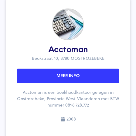
Acctoman
Beukstraat 10, 8780 OOSTROZEBEKE
MEER INFO
Acctoman is een boekhoudkantoor gelegen in
Oostrozebeke, Provincie West-Vlaanderen met BTW
nummer 0896.728.772
2008