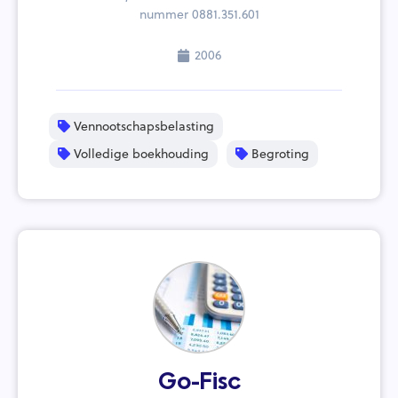
nummer 0881.351.601
2006
Vennootschapsbelasting
Volledige boekhouding
Begroting
Go-Fisc