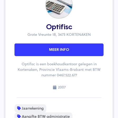
Optifisc
Grote Vreunte 18, 3473 KORTENAKEN
MEER INFO
Optifisc is een boekhoudkantoor gelegen in
Kortenaken, Provincie Vlaams-Brabant met BTW
nummer 0467.522.677
2007
Jaarrekening
Aangifte BTW-administratie