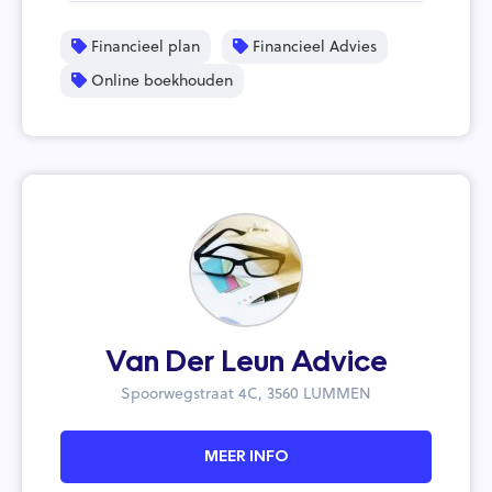
Financieel plan
Financieel Advies
Online boekhouden
Van Der Leun Advice
Spoorwegstraat 4C, 3560 LUMMEN
MEER INFO