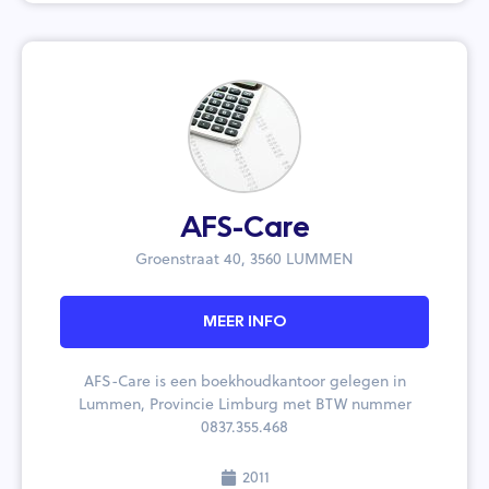
AFS-Care
Groenstraat 40, 3560 LUMMEN
MEER INFO
AFS-Care is een boekhoudkantoor gelegen in
Lummen, Provincie Limburg met BTW nummer
0837.355.468
2011