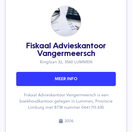
Fiskaal Advieskantoor
Vangermeersch
Ringlaan 32, 3560 LUMMEN
MEER INFO
Fiskaal Advieskantoor Vangermeersch is een
boekhoudkantoor gelegen in Lummen, Provincie
Limburg met BTW nummer 0441.715.630
2006