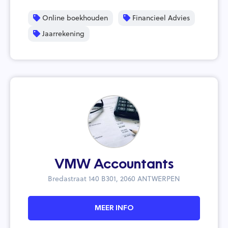
Online boekhouden
Financieel Advies
Jaarrekening
VMW Accountants
Bredastraat 140 B301, 2060 ANTWERPEN
MEER INFO