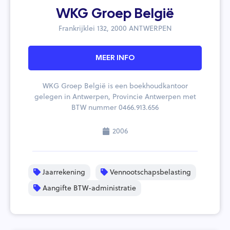
WKG Groep België
Frankrijklei 132, 2000 ANTWERPEN
MEER INFO
WKG Groep België is een boekhoudkantoor
gelegen in Antwerpen, Provincie Antwerpen met
BTW nummer 0466.913.656
2006
Jaarrekening
Vennootschapsbelasting
Aangifte BTW-administratie