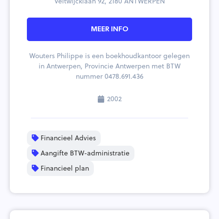
Veltwijcklaan 92, 2180 ANTWERPEN
MEER INFO
Wouters Philippe is een boekhoudkantoor gelegen
in Antwerpen, Provincie Antwerpen met BTW
nummer 0478.691.436
2002
Financieel Advies
Aangifte BTW-administratie
Financieel plan