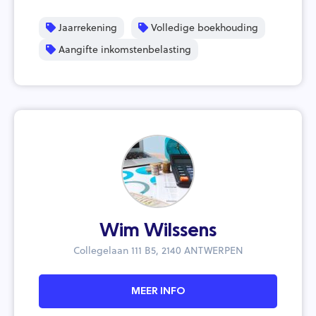
Jaarrekening
Volledige boekhouding
Aangifte inkomstenbelasting
Wim Wilssens
Collegelaan 111 B5, 2140 ANTWERPEN
MEER INFO