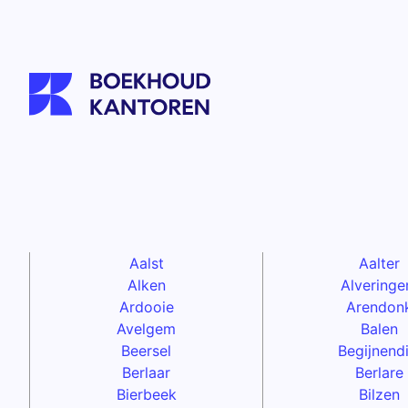
Aalst
Aalter
Alken
Alvering
Ardooie
Arendon
Avelgem
Balen
Beersel
Begijnendi
Berlaar
Berlare
Bierbeek
Bilzen