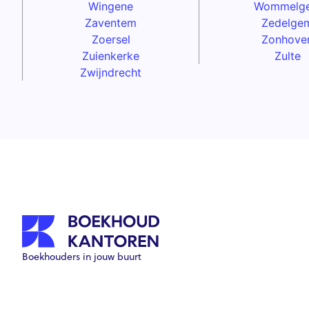
Wingene
Wommelg
Zaventem
Zedelge
Zoersel
Zonhove
Zuienkerke
Zulte
Zwijndrecht
Boekhouders in jouw buurt