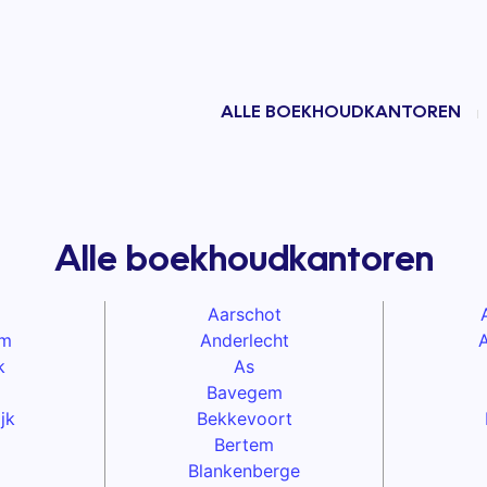
ALLE BOEKHOUDKANTOREN
Alle boekhoudkantoren
Aarschot
em
Anderlecht
k
As
Bavegem
jk
Bekkevoort
Bertem
Blankenberge