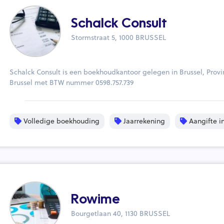
Schalck Consult
Stormstraat 5, 1000 BRUSSEL
Schalck Consult is een boekhoudkantoor gelegen in Brussel, Provi
Brussel met BTW nummer 0598.757.739
Volledige boekhouding
Jaarrekening
Aangifte i
Rowime
Bourgetlaan 40, 1130 BRUSSEL