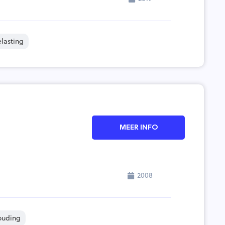
lasting
MEER INFO
2008
ouding