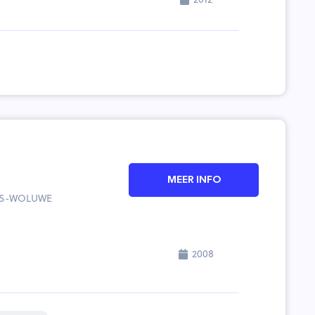
MEER INFO
HTS-WOLUWE
2008