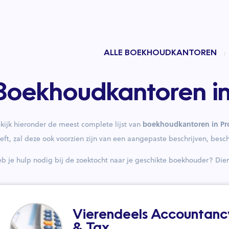
ALLE BOEKHOUDKANTOREN
Boekhoudkantoren in 
boekhoudkantoren in Pro
kijk hieronder de meest complete lijst van
eft, zal deze ook voorzien zijn van een aangepaste beschrijven, besc
b je hulp nodig bij de zoektocht naar je geschikte boekhouder? Di
Vierendeels Accountanc
& Tax