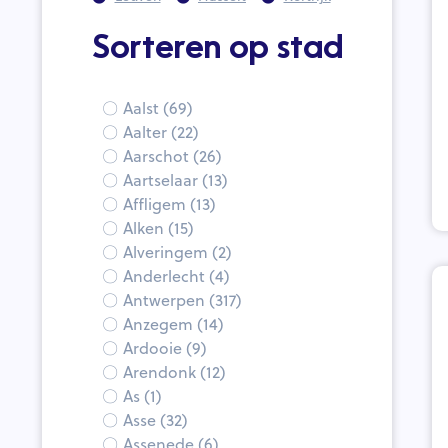
Sorteren op stad
Aalst (69)
Aalter (22)
Aarschot (26)
Aartselaar (13)
Affligem (13)
Alken (15)
Alveringem (2)
Anderlecht (4)
Antwerpen (317)
Anzegem (14)
Ardooie (9)
Arendonk (12)
As (1)
Asse (32)
Assenede (6)