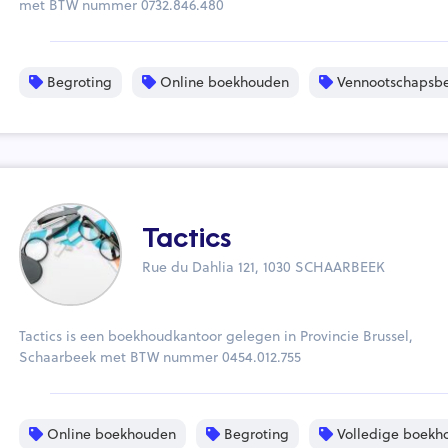
met BTW nummer 0732.846.480
Begroting
Online boekhouden
Vennootschapsbe
Tactics
Rue du Dahlia 121, 1030 SCHAARBEEK
Tactics is een boekhoudkantoor gelegen in Provincie Brussel,
Schaarbeek met BTW nummer 0454.012.755
Online boekhouden
Begroting
Volledige boekh