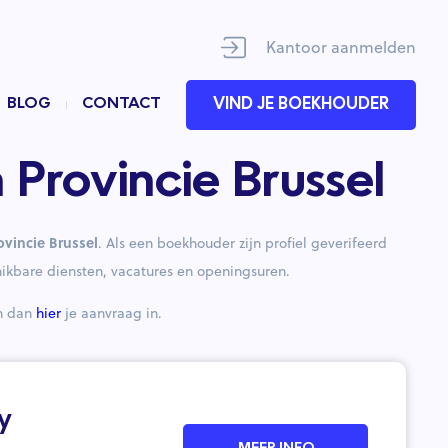
Kantoor aanmelden
BLOG
CONTACT
VIND JE BOEKHOUDER
Provincie Brussel
vincie Brussel
. Als een boekhouder zijn profiel geverifeerd
hikbare diensten, vacatures en openingsuren.
en dan
hier
je aanvraag in.
y