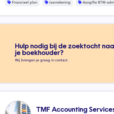
Financieel plan
Jaarrekening
Aangifte BTW-admi
Hulp nodig bij de zoektocht naa
je boekhouder?
Wij brengen je graag in contact.
TMF Accounting Service