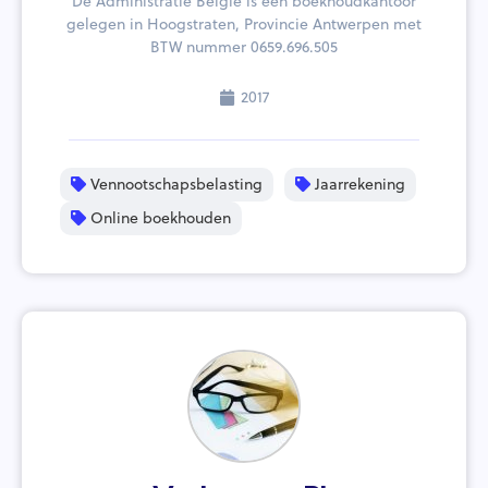
De Administratie België is een boekhoudkantoor
gelegen in Hoogstraten, Provincie Antwerpen met
BTW nummer 0659.696.505
2017
Vennootschapsbelasting
Jaarrekening
Online boekhouden