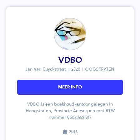
VDBO
Jan Van Cuyckstraat 1, 2320 HOOGSTRATEN
MEER INFO
VDBO is een boekhoudkantoor gelegen in
Hoogstraten, Provincie Antwerpen met BTW
nummer 0502.652.317
2016