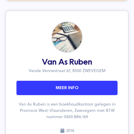
Van As Ruben
Vande Vennestraat 67, 8550 ZWEVEGEM
MEER INFO
Van As Ruben is een boekhoudkantoor gelegen in
Provincie West-Vlaanderen, Zwevegem met BTW
nummer 0659.884.169
2016