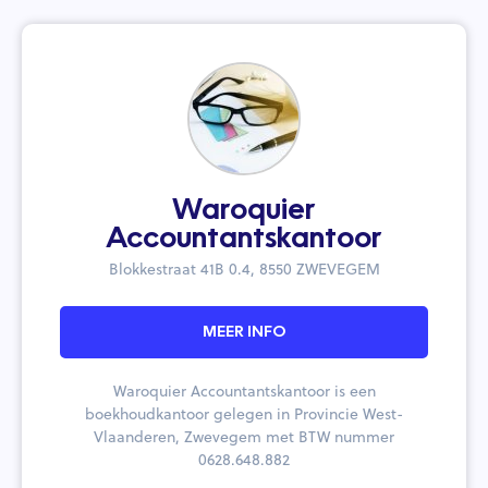
Waroquier
Accountantskantoor
Blokkestraat 41B 0.4, 8550 ZWEVEGEM
MEER INFO
Waroquier Accountantskantoor is een
boekhoudkantoor gelegen in Provincie West-
Vlaanderen, Zwevegem met BTW nummer
0628.648.882