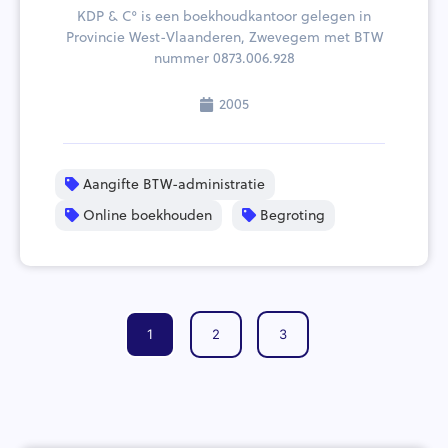
KDP & C° is een boekhoudkantoor gelegen in
Provincie West-Vlaanderen, Zwevegem met BTW
nummer 0873.006.928
2005
Aangifte BTW-administratie
Online boekhouden
Begroting
1
2
3