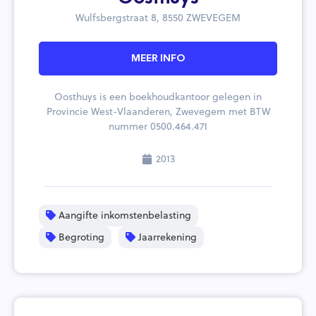
Wulfsbergstraat 8, 8550 ZWEVEGEM
MEER INFO
Oosthuys is een boekhoudkantoor gelegen in
Provincie West-Vlaanderen, Zwevegem met BTW
nummer 0500.464.471
2013
Aangifte inkomstenbelasting
Begroting
Jaarrekening