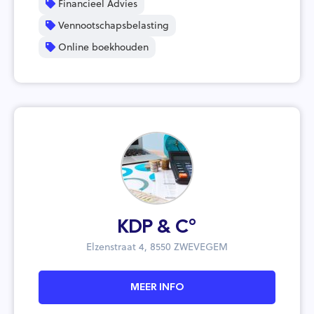
Financieel Advies
Vennootschapsbelasting
Online boekhouden
KDP & C°
Elzenstraat 4, 8550 ZWEVEGEM
MEER INFO