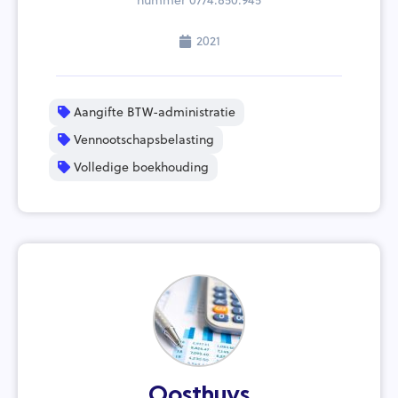
nummer 0774.850.945
2021
Aangifte BTW-administratie
Vennootschapsbelasting
Volledige boekhouding
Oosthuys