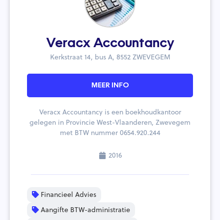
Veracx Accountancy
Kerkstraat 14, bus A, 8552 ZWEVEGEM
MEER INFO
Veracx Accountancy is een boekhoudkantoor
gelegen in Provincie West-Vlaanderen, Zwevegem
met BTW nummer 0654.920.244
2016
Financieel Advies
Aangifte BTW-administratie