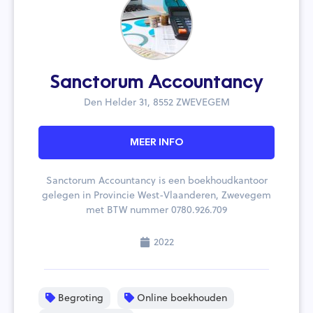
Sanctorum Accountancy
Den Helder 31, 8552 ZWEVEGEM
MEER INFO
Sanctorum Accountancy is een boekhoudkantoor
gelegen in Provincie West-Vlaanderen, Zwevegem
met BTW nummer 0780.926.709
2022
Begroting
Online boekhouden