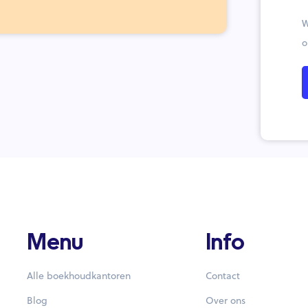
W
o
Menu
Info
Alle boekhoudkantoren
Contact
Blog
Over ons