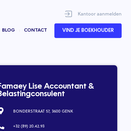
Kantoor aanmelden
BLOG
CONTACT
VIND JE BOEKHOUDER
Famaey Lise Accountant &
Belastingconsulent
BONDERSTRAAT 57, 3600 GENK
+32 (89) 20.42.93