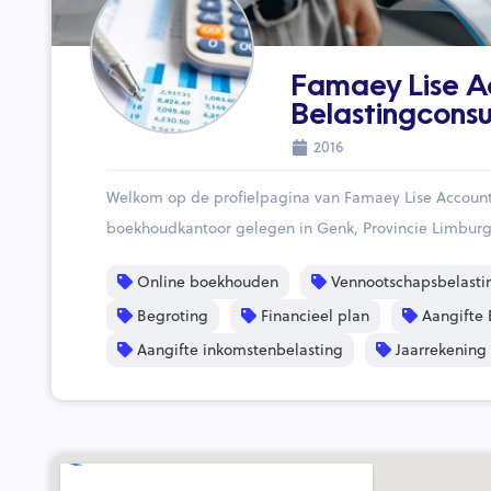
Famaey Lise A
Belastingconsu
2016
Welkom op de profielpagina van Famaey Lise Account
boekhoudkantoor gelegen in Genk, Provincie Limbu
Online boekhouden
Vennootschapsbelasti
Begroting
Financieel plan
Aangifte 
Aangifte inkomstenbelasting
Jaarrekening