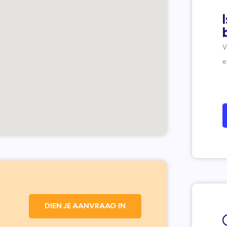
V
e
DIEN JE AANVRAAG IN