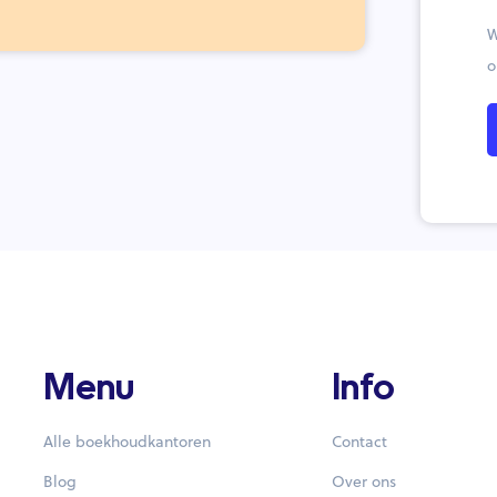
W
o
Menu
Info
Alle boekhoudkantoren
Contact
Blog
Over ons