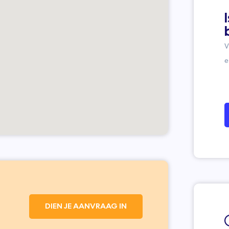
V
e
DIEN JE AANVRAAG IN