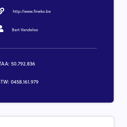
http://www.fineko.be
Bart Vandeloo
TAA: 50.792.836
TW: 0458.161.979