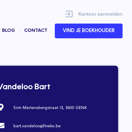
Kantoor aanmelden
BLOG
CONTACT
VIND JE BOEKHOUDER
Vandeloo Bart
Sint-Martensbergstraat 13, 3600 GENK
bart.vandeloo@fineko.be