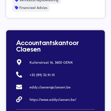
Financieel Advies
Accountantskantoor
Claesen
Kuilenstraat 16, 3600 GENK
+32 (89) 32.91.10
eddy.claesen@claesen.be
https://www.eddyclaesen.be/