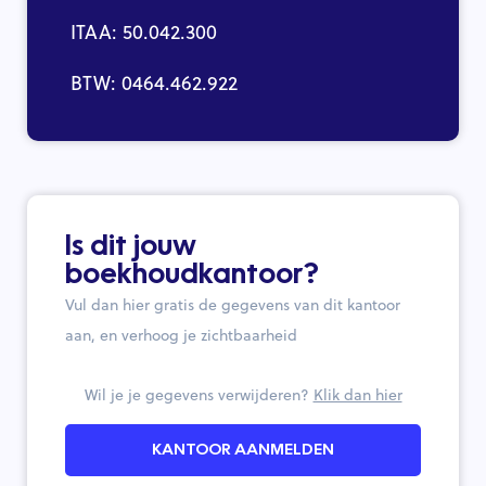
ITAA: 50.042.300
BTW: 0464.462.922
Is dit jouw
boekhoudkantoor?
Vul dan hier gratis de gegevens van dit kantoor
aan, en verhoog je zichtbaarheid
Wil je je gegevens verwijderen?
Klik dan hier
KANTOOR AANMELDEN