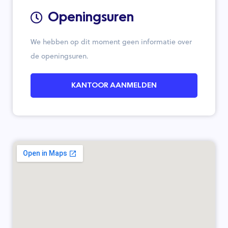
Openingsuren
We hebben op dit moment geen informatie over
de openingsuren.
KANTOOR AANMELDEN