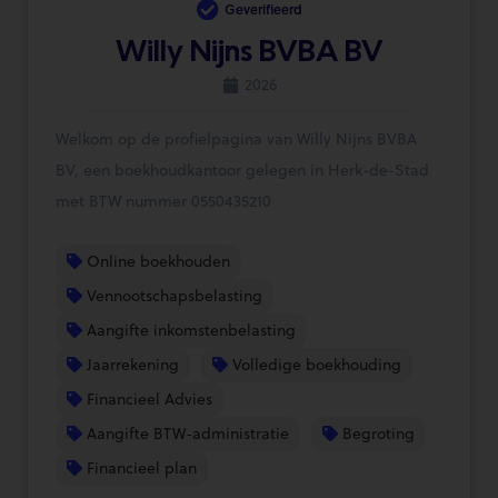
Geverifieerd
Willy Nijns BVBA BV
2026
Welkom op de profielpagina van Willy Nijns BVBA
BV, een boekhoudkantoor gelegen in Herk-de-Stad
met BTW nummer 0550435210
Online boekhouden
Vennootschapsbelasting
Aangifte inkomstenbelasting
Jaarrekening
Volledige boekhouding
Financieel Advies
Aangifte BTW-administratie
Begroting
Financieel plan