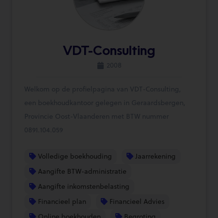
VDT-Consulting
2008
Welkom op de profielpagina van VDT-Consulting,
een boekhoudkantoor gelegen in Geraardsbergen,
Provincie Oost-Vlaanderen met BTW nummer
0891.104.059
Volledige boekhouding
Jaarrekening
Aangifte BTW-administratie
Aangifte inkomstenbelasting
Financieel plan
Financieel Advies
Online boekhouden
Begroting