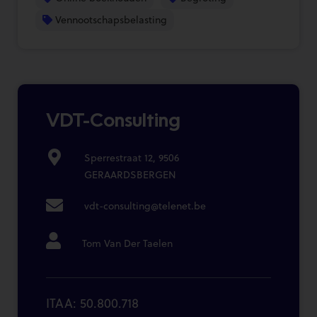
Vennootschapsbelasting
VDT-Consulting
Sperrestraat 12, 9506
GERAARDSBERGEN
vdt-consulting@telenet.be
Tom Van Der Taelen
ITAA: 50.800.718