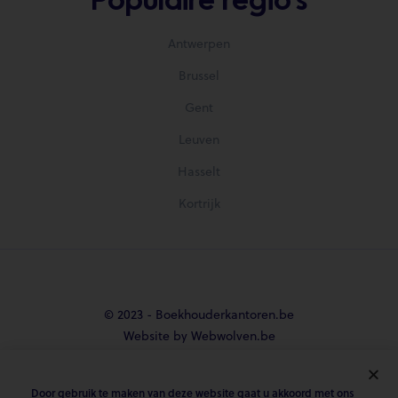
Populaire regio's
Antwerpen
Brussel
Gent
Leuven
Hasselt
Kortrijk
© 2023 - Boekhouderkantoren.be
Website by Webwolven.be
Door gebruik te maken van deze website gaat u akkoord met ons