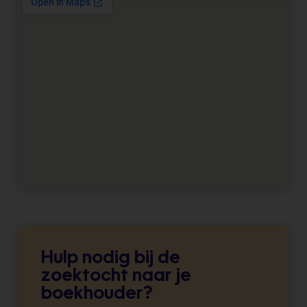
Hulp nodig bij de
zoektocht naar je
boekhouder?