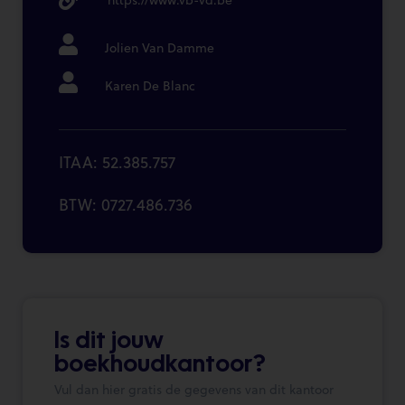
Jolien Van Damme
Karen De Blanc
ITAA: 52.385.757
BTW: 0727.486.736
Is dit jouw
boekhoudkantoor?
Vul dan hier gratis de gegevens van dit kantoor