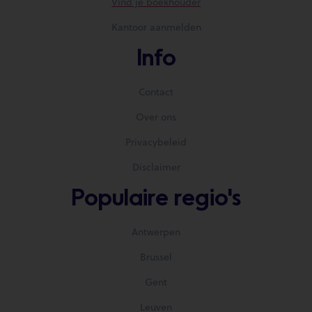
Vind je boekhouder
Kantoor aanmelden
Info
Contact
Over ons
Privacybeleid
Disclaimer
Populaire regio's
Antwerpen
Brussel
Gent
Leuven