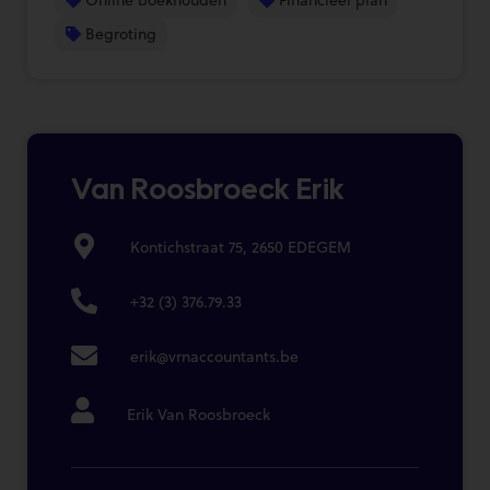
Begroting
Van Roosbroeck Erik
Kontichstraat 75, 2650 EDEGEM
+32 (3) 376.79.33
erik@vrnaccountants.be
Erik Van Roosbroeck