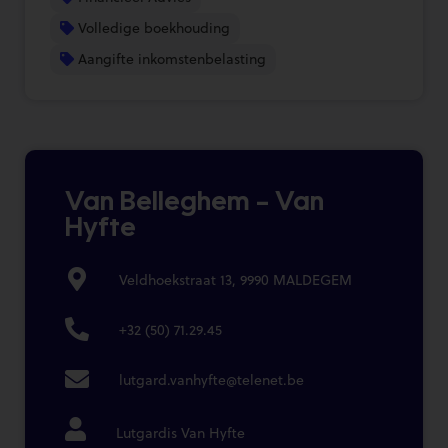
Volledige boekhouding
Aangifte inkomstenbelasting
Van Belleghem – Van
Hyfte
Veldhoekstraat 13, 9990 MALDEGEM
+32 (50) 71.29.45
lutgard.vanhyfte@telenet.be
Lutgardis Van Hyfte