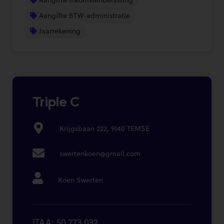
Aangifte BTW-administratie
Jaarrekening
Triple C
Krijgsbaan 222, 9140 TEMSE
swertenkoen@gmail.com
Koen Swerten
ITAA: 50.773.032