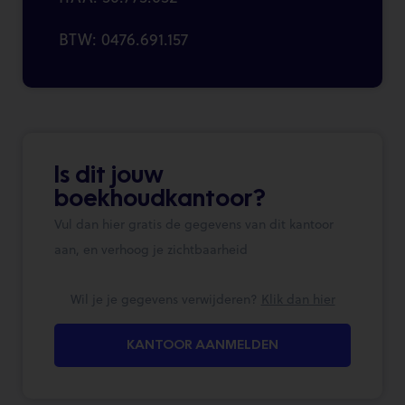
BTW: 0476.691.157
Is dit jouw
boekhoudkantoor?
Vul dan hier gratis de gegevens van dit kantoor
aan, en verhoog je zichtbaarheid
Wil je je gegevens verwijderen?
Klik dan hier
KANTOOR AANMELDEN