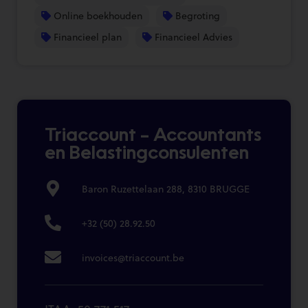
Online boekhouden
Begroting
Financieel plan
Financieel Advies
Triaccount – Accountants
en Belastingconsulenten
Baron Ruzettelaan 288, 8310 BRUGGE
+32 (50) 28.92.50
invoices@triaccount.be