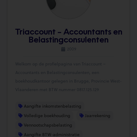
Triaccount – Accountants en
Belastingconsulenten
2009
Welkom op de profielpagina van Triaccount –
Accountants en Belastingconsulenten, een
boekhoudkantoor gelegen in Brugge, Provincie West-
Vlaanderen met BTW nummer 0817.125.129
Aangifte inkomstenbelasting
Volledige boekhouding
Jaarrekening
Vennootschapsbelasting
Aangifte BTW-administratie