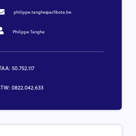
philippe.tanghe@acfibota.be
Philippe Tanghe
TAA: 50.752.117
TW: 0822.042.633