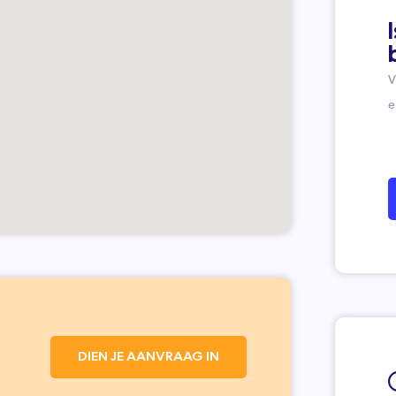
V
e
DIEN JE AANVRAAG IN