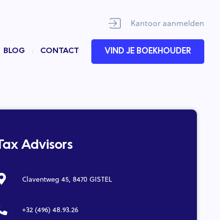
Kantoor aanmelden
BLOG
CONTACT
VIND JE BOEKHOUDER
Tax Advisors
Claventweg 45, 8470 GISTEL
+32 (496) 48.93.26