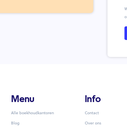
W
o
Menu
Info
Alle boekhoudkantoren
Contact
Blog
Over ons