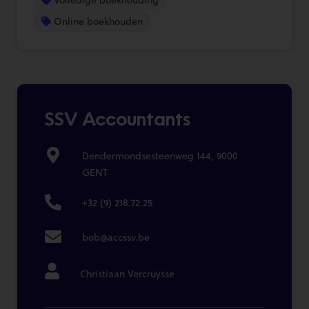
Online boekhouden
SSV Accountants
Dendermondsesteenweg 144, 9000
GENT
+32 (9) 218.72.25
bob@accssv.be
Christiaan Vercruysse