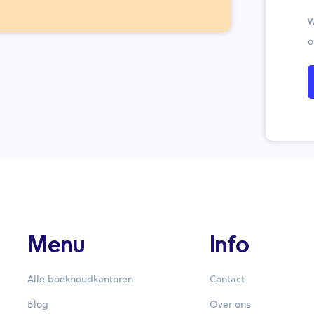
W
o
Menu
Info
Alle boekhoudkantoren
Contact
Blog
Over ons