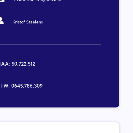
Kristof Staelens
TAA: 50.722.512
TW: 0645.786.309