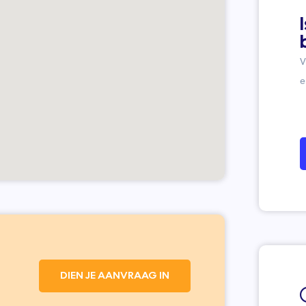
V
e
DIEN JE AANVRAAG IN