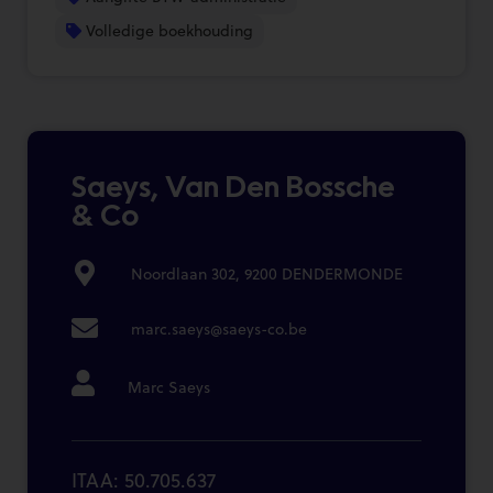
Volledige boekhouding
Saeys, Van Den Bossche
& Co
Noordlaan 302, 9200 DENDERMONDE
marc.saeys@saeys-co.be
Marc Saeys
ITAA: 50.705.637