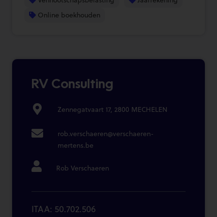
Online boekhouden
RV Consulting
Zennegatvaart 17, 2800 MECHELEN
rob.verschaeren@verschaeren-
mertens.be
Rob Verschaeren
ITAA: 50.702.506