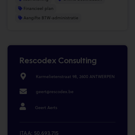
Financieel plan
Aangifte BTW-administratie
Rescodex Consulting
Karmelietenstraat 98, 2600 ANTWERPEN
geert@rescodex.be
Geert Aerts
ITAA: 50.693.715