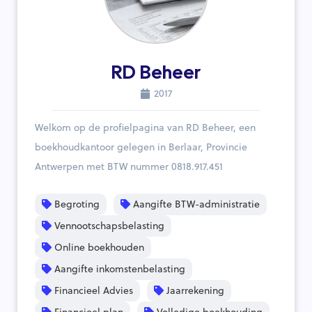
RD Beheer
2017
Welkom op de profielpagina van RD Beheer, een
boekhoudkantoor gelegen in Berlaar, Provincie
Antwerpen met BTW nummer 0818.917.451
Begroting
Aangifte BTW-administratie
Vennootschapsbelasting
Online boekhouden
Aangifte inkomstenbelasting
Financieel Advies
Jaarrekening
Financieel plan
Volledige boekhouding