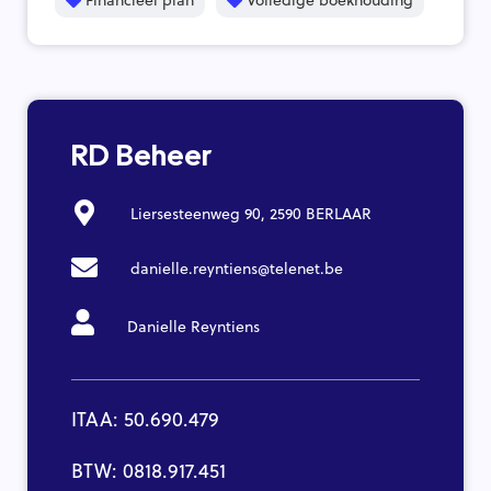
RD Beheer
Liersesteenweg 90, 2590 BERLAAR
danielle.reyntiens@telenet.be
Danielle Reyntiens
ITAA: 50.690.479
BTW: 0818.917.451