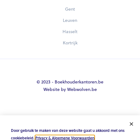
Gent
Leuven
Hasselt
Kortrijk
© 2023 - Boekhouderkantoren.be
Website by Webwolven.be





Door gebruik te maken van deze website gaat u akkoord met ons
cookiebeleid.
Privacy & Algemene Voorwaarden
.