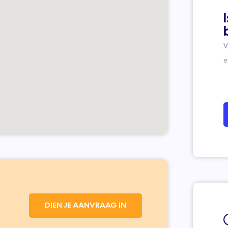
V
e
DIEN JE AANVRAAG IN