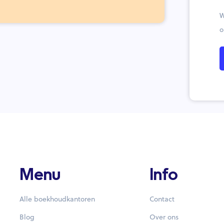
W
o
Menu
Info
Alle boekhoudkantoren
Contact
Blog
Over ons