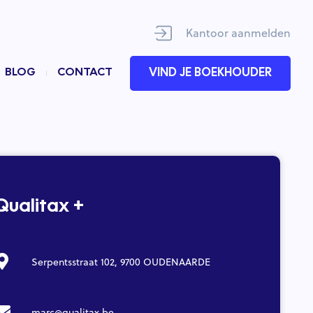
Kantoor aanmelden
BLOG
CONTACT
VIND JE BOEKHOUDER
Qualitax +
Serpentsstraat 102, 9700 OUDENAARDE
marc@qualitax.be