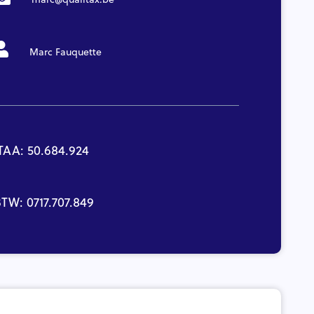
Marc Fauquette
TAA: 50.684.924
TW: 0717.707.849