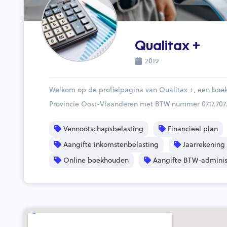
Qualitax +
2019
Welkom op de profielpagina van Qualitax +, een bo
Provincie Oost-Vlaanderen met BTW nummer 0717.707
Vennootschapsbelasting
Financieel plan
Aangifte inkomstenbelasting
Jaarrekening
Online boekhouden
Aangifte BTW-adminis