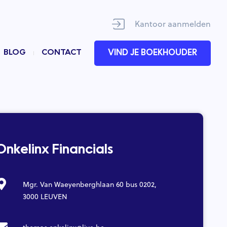
Kantoor aanmelden
BLOG
CONTACT
VIND JE BOEKHOUDER
Onkelinx Financials
Mgr. Van Waeyenberghlaan 60 bus 0202,
3000 LEUVEN