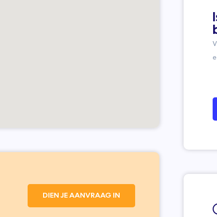
V
e
DIEN JE AANVRAAG IN