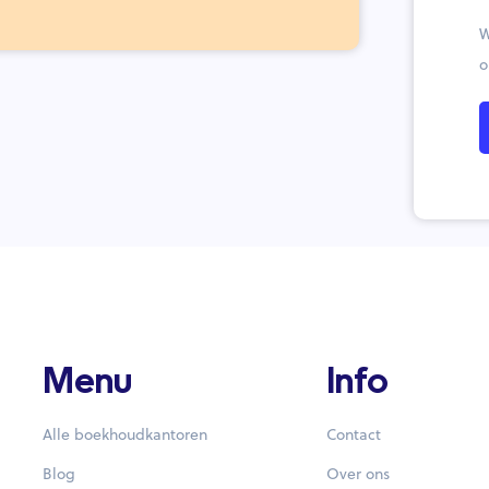
W
o
Menu
Info
Alle boekhoudkantoren
Contact
Blog
Over ons