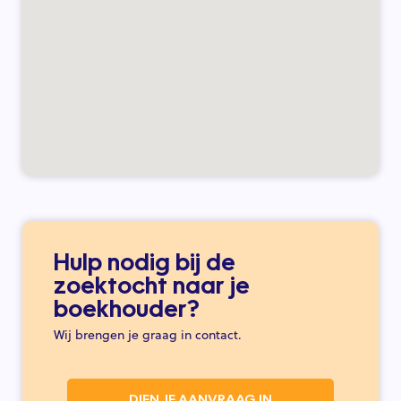
Hulp nodig bij de
zoektocht naar je
boekhouder?
Wij brengen je graag in contact.
DIEN JE AANVRAAG IN