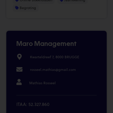
Begroting
Maro Management
Kwarteldreef 7, 8000 BRUGGE
rosseel.mathias@gmail.com
Mathias Rosseel
ITAA: 52.327.860