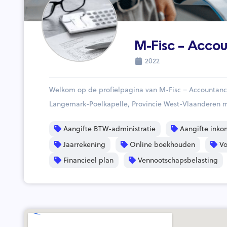
M-Fisc – Acco
2022
Welkom op de profielpagina van M-Fisc – Accountanc
Langemark-Poelkapelle, Provincie West-Vlaanderen 
Aangifte BTW-administratie
Aangifte inko
Jaarrekening
Online boekhouden
Vo
Financieel plan
Vennootschapsbelasting