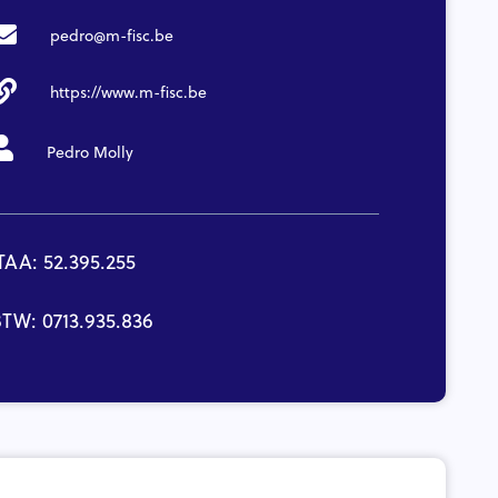
pedro@m-fisc.be
https://www.m-fisc.be
Pedro Molly
TAA: 52.395.255
TW: 0713.935.836