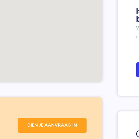
V
e
DIEN JE AANVRAAG IN