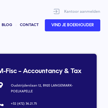
Kantoor aanmelden
BLOG
CONTACT
VIND JE BOEKHOUDER
M-Fisc – Accountancy & Tax
Oudstrijderslaan 12, 8920 LANGEMARK-
POELKAPELLE
+32 (472) 36.21.75