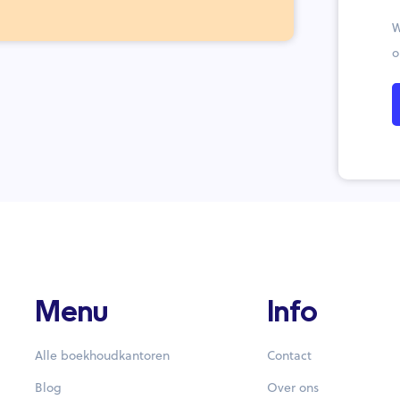
W
o
Menu
Info
Alle boekhoudkantoren
Contact
Blog
Over ons