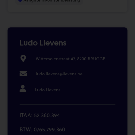
Ludo Lievens
Wittemolenstraat 47, 8200 BRUGGE
ludo.lievens@lievens.be
Ludo Lievens
ITAA: 52.360.394
BTW: 0765.799.360