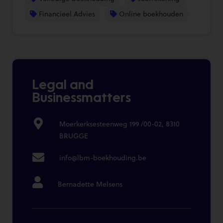
Financieel Advies
Online boekhouden
Legal and
Businessmatters
Moerkerksesteenweg 199 /00-02, 8310
BRUGGE
info@lbm-boekhouding.be
Bernadette Melsens