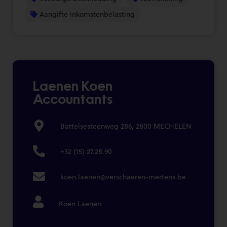
Aangifte inkomstenbelasting
Laenen Koen
Accountants
Battelsesteenweg 286, 2800 MECHELEN
+32 (15) 27.28.90
koen.laenen@verschaeren-mertens.be
Koen Laenen