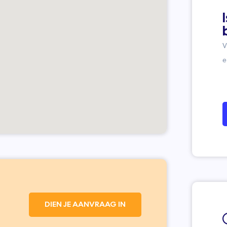
V
e
DIEN JE AANVRAAG IN