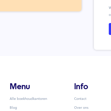
W
o
Menu
Info
Alle boekhoudkantoren
Contact
Blog
Over ons