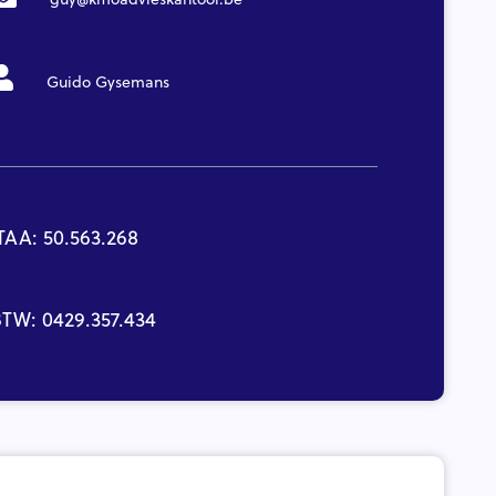
Guido Gysemans
TAA: 50.563.268
TW: 0429.357.434