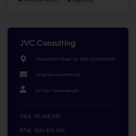
JVC Consulting
KRAAIVENSTRAAT 23, 2820 BONHEIDEN
jan@vpaccountants.be
Jan Van Cauwenbergh
ITAA: 50.548.922
BTW: 0561.875.963