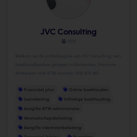
JVC Consulting
2016
Welkom op de profielpagina van JVC Consulting, een
boekhoudkantoor gelegen in Bonheiden, Provincie
Antwerpen met BTW nummer 0561.875.963
Financieel plan
Online boekhouden
Jaarrekening
Volledige boekhouding
Aangifte BTW-administratie
Vennootschapsbelasting
Aangifte inkomstenbelasting
Financieel Advies
Begroting