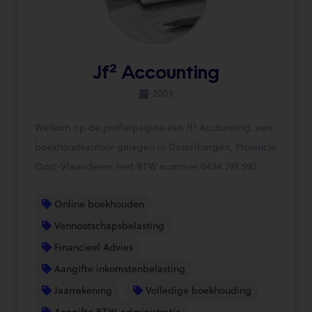
Jf² Accounting
2003
Welkom op de profielpagina van Jf² Accounting, een
boekhoudkantoor gelegen in Destelbergen, Provincie
Oost-Vlaanderen met BTW nummer 0434.793.590
Online boekhouden
Vennootschapsbelasting
Financieel Advies
Aangifte inkomstenbelasting
Jaarrekening
Volledige boekhouding
Aangifte BTW-administratie