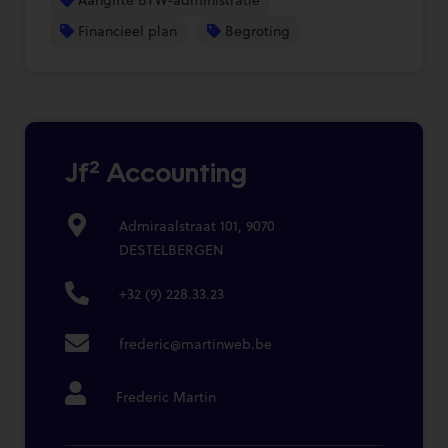
Financieel plan
Begroting
Jf² Accounting
Admiraalstraat 101, 9070
DESTELBERGEN
+32 (9) 228.33.23
frederic@martinweb.be
Frederic Martin