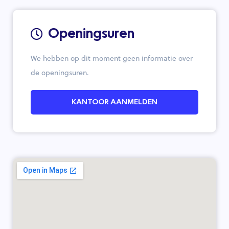
Openingsuren
We hebben op dit moment geen informatie over
de openingsuren.
KANTOOR AANMELDEN