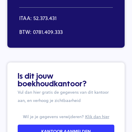
ITAA: 52.373.431
BTW: 0781.409.333
Is dit jouw
boekhoudkantoor?
Vul dan hier gratis de gegevens van dit kantoor
aan, en verhoog je zichtbaarheid
Wil je je gegevens verwijderen?
Klik dan hier
KANTOOR AANMELDEN