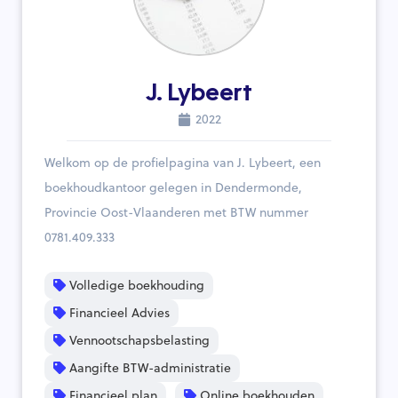
J. Lybeert
2022
Welkom op de profielpagina van J. Lybeert, een
boekhoudkantoor gelegen in Dendermonde,
Provincie Oost-Vlaanderen met BTW nummer
0781.409.333
Volledige boekhouding
Financieel Advies
Vennootschapsbelasting
Aangifte BTW-administratie
Financieel plan
Online boekhouden