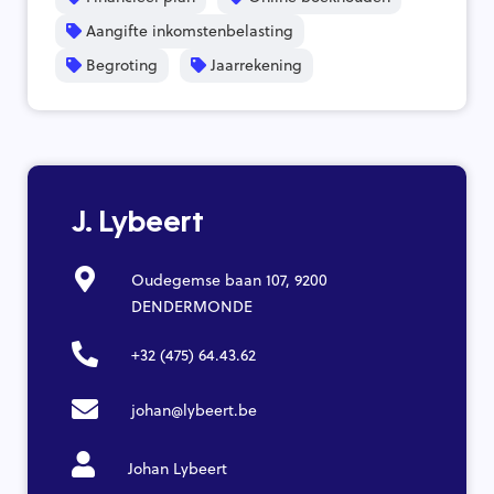
Aangifte inkomstenbelasting
Begroting
Jaarrekening
J. Lybeert
Oudegemse baan 107, 9200
DENDERMONDE
+32 (475) 64.43.62
johan@lybeert.be
Johan Lybeert