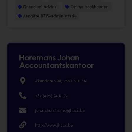
Financieel Advies
Online boekhouden
Aangifte BTW-administratie
Horemans Johan
Accountantskantoor
Akendoren 38, 2560 NIJLEN
+32 (495) 24.01.72
johan.horemans@jhacc.be
http://www.jhacc.be