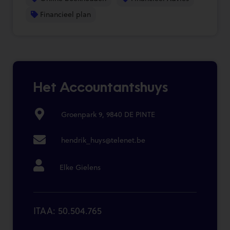
Financieel plan
Het Accountantshuys
Groenpark 9, 9840 DE PINTE
hendrik_huys@telenet.be
Elke Gielens
ITAA: 50.504.765