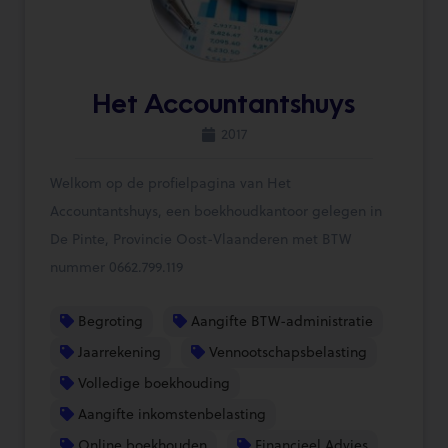
Het Accountantshuys
2017
Welkom op de profielpagina van Het
Accountantshuys, een boekhoudkantoor gelegen in
De Pinte, Provincie Oost-Vlaanderen met BTW
nummer 0662.799.119
Begroting
Aangifte BTW-administratie
Jaarrekening
Vennootschapsbelasting
Volledige boekhouding
Aangifte inkomstenbelasting
Online boekhouden
Financieel Advies