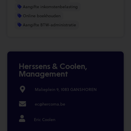
Aangifte inkomstenbelasting
Online boekhouden
Aangifte BTW-administratie
Herssens & Coolen,
Management
Malieplein 9, 1083 GANSHOREN
ec@hercoma.be
Eric Coolen