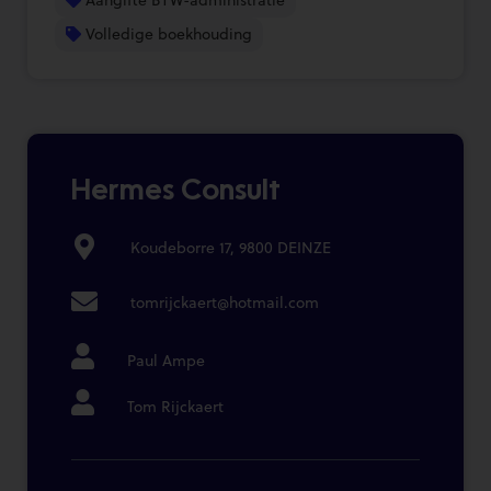
Volledige boekhouding
Hermes Consult
Koudeborre 17, 9800 DEINZE
tomrijckaert@hotmail.com
Paul Ampe
Tom Rijckaert