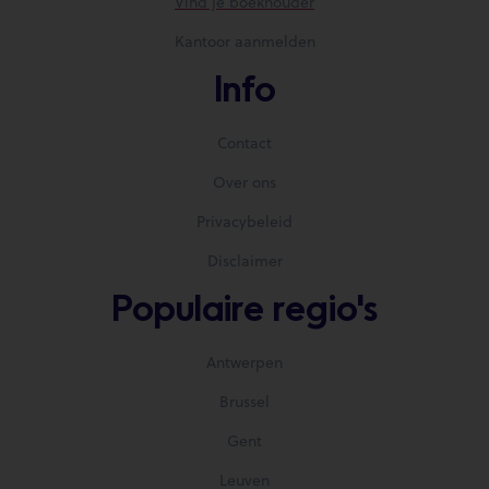
Vind je boekhouder
Kantoor aanmelden
Info
Contact
Over ons
Privacybeleid
Disclaimer
Populaire regio's
Antwerpen
Brussel
Gent
Leuven