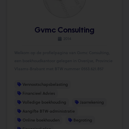
Gvmc Consulting
2014
Welkom op de profielpagina van Gvmc Consulting,
een boekhoudkantoor gelegen in Overijse, Provincie
Vlaams-Brabant met BTW nummer 0553.621.857
Vennootschapsbelasting
Financieel Advies
Volledige boekhouding
Jaarrekening
Aangifte BTW-administratie
Online boekhouden
Begroting
Financieel plan