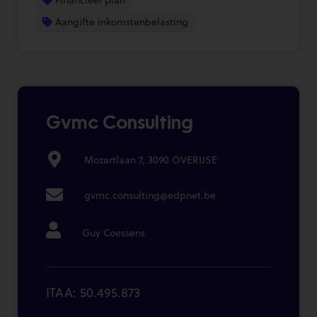
Aangifte inkomstenbelasting
Gvmc Consulting
Mozartlaan 7, 3090 OVERIJSE
gvmc.consulting@edpnet.be
Guy Coessens
ITAA: 50.495.873